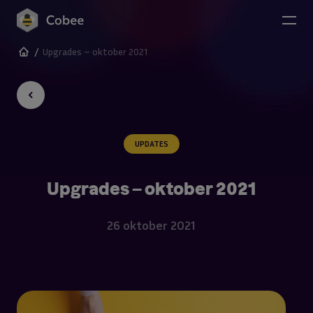
Naar de content
/
Upgrades – oktober 2021
UPDATES
Upgrades – oktober 2021
26 oktober 2021