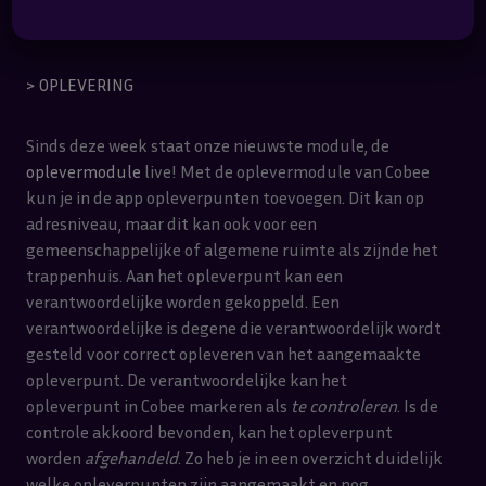
mediabestanden.
> OPLEVERING
Sinds deze week staat onze nieuwste module, de
oplever
module
live! Met de oplevermodule van Cobee
kun je in de app opleverpunten toevoegen. Dit kan op
adresniveau, maar dit kan ook voor een
gemeenschappelijke of algemene ruimte als zijnde het
trappenhuis. Aan het opleverpunt kan een
verantwoordelijke worden gekoppeld. Een
verantwoordelijke is degene die verantwoordelijk wordt
gesteld voor correct opleveren van het aangemaakte
opleverpunt. De verantwoordelijke kan het
opleverpunt in Cobee markeren als
te controleren
. Is de
controle akkoord bevonden, kan het opleverpunt
worden
afgehandeld
. Zo heb je in een overzicht duidelijk
welke opleverpunten zijn aangemaakt en nog