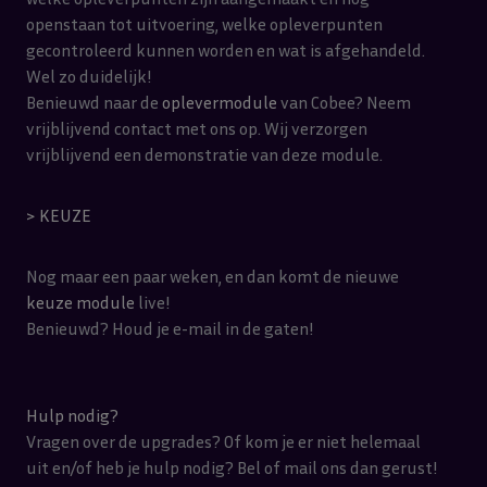
openstaan tot uitvoering, welke opleverpunten
gecontroleerd kunnen worden en wat is afgehandeld.
Wel zo duidelijk!
Benieuwd naar de
oplever
module
van Cobee? Neem
vrijblijvend contact met ons op. Wij verzorgen
vrijblijvend een demonstratie van deze module.
> KEUZE
Nog maar een paar weken, en dan komt de nieuwe
keuze
module
live!
Benieuwd? Houd je e-mail in de gaten!
Hulp nodig?
Vragen over de upgrades? Of kom je er niet helemaal
uit en/of heb je hulp nodig? Bel of mail ons dan gerust!