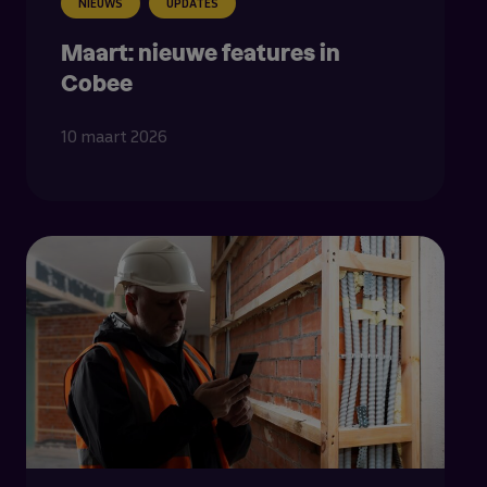
NIEUWS
UPDATES
Maart: nieuwe features in
Cobee
10 maart 2026