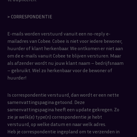
> CORRESPONDENTIE
E-mails worden verstuurd vanuit een no-reply e-
mailadres van Cobee. Cobee is niet voor iedere bewoner,
huurder of klant herkenbaar. We ontkomen er niet aan
om de e-mails vanuit Cobee te blijven versturen. Maar
als afzender wordt nu jouw klant naam – bedrijfsnaam
– gebruikt. Wel zo herkenbaar voor de bewoner of
huurder!
Is correspondentie verstuurd, dan wordt er een nette
samenvattingspagina getoond. Deze
samenvattingspagina heeft een update gekregen. Zo
zie je welk(e) type(n) correspondentie je hebt
verstuurd, op welke datum en naar welk adres.
Heb je correspondentie ingepland om te verzenden in