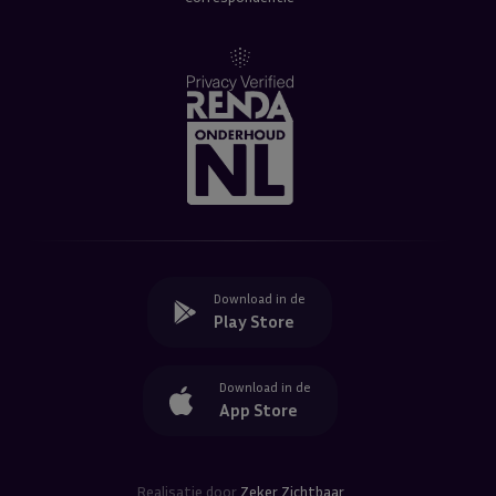
Download in de
Play Store
Download in de
App Store
Realisatie door
Zeker Zichtbaar