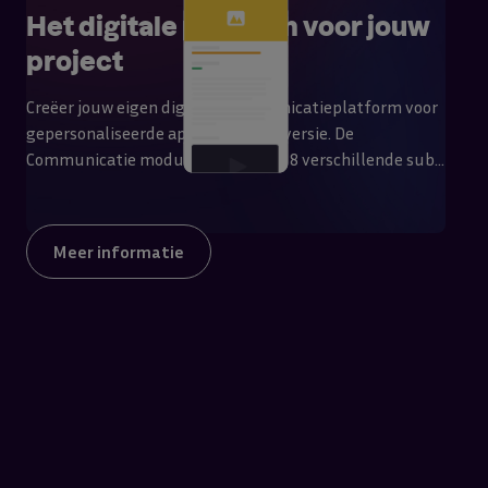
Het digitale platform voor jouw
project
Creëer jouw eigen digitale communicatieplatform voor
gepersonaliseerde app en desktopversie. De
Communicatie module bestaat uit 8 verschillende sub-
modules om relevante projectinformatie te delen en te
communiceren met omgeving, bewoners of
betrokkenen.
Meer informatie