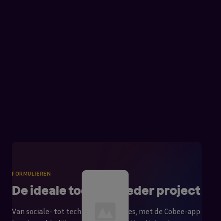
FORMULIEREN
De ideale tool voor ieder project
Van sociale- tot technische opnames, met de Cobee-app