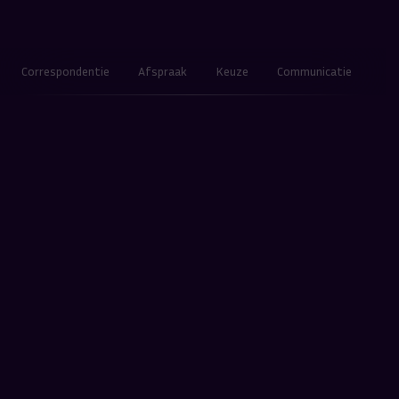
Correspondentie
Afspraak
Keuze
Communicatie
Adr