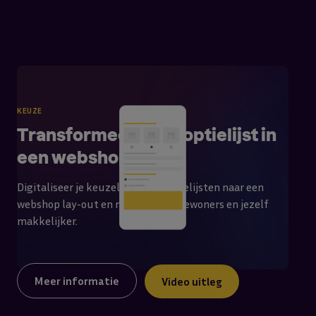
KEUZE
Transformeer jouw optielijst in
een webshop
Digitaliseer je keuzelijsten en optielijsten naar een
webshop lay-out en maak het de bewoners en jezelf
makkelijker.
Meer informatie
Video uitleg