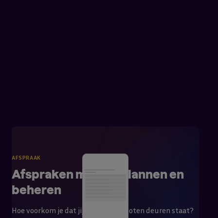
AFSPRAAK
Afspraken maken, plannen en
beheren
Hoe voorkom je dat jij voor een gesloten deuren staat?