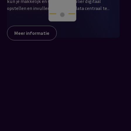
kun je makkelijk en snel elk formulier digitaal
opstellen en invullen. Dit om alle data centraal te
waarborgen, analyseren en vervolgens te exporteren in
verschillende gepersonaliseerde rapporten en
meterkastlijsten. Formulieren en opnames door
Meer informatie
bewoners laten invullen en zelfs juridisch bindende
ondertekenen behoort tot de mogelijkheden.