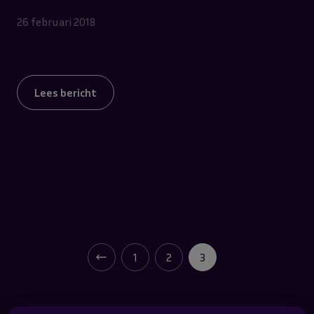
26 februari 2018
Lees bericht
1
2
3