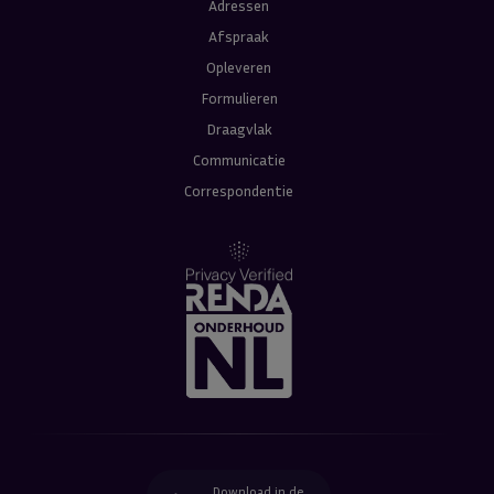
Adressen
Afspraak
Opleveren
Formulieren
Draagvlak
Communicatie
Correspondentie
Download in de