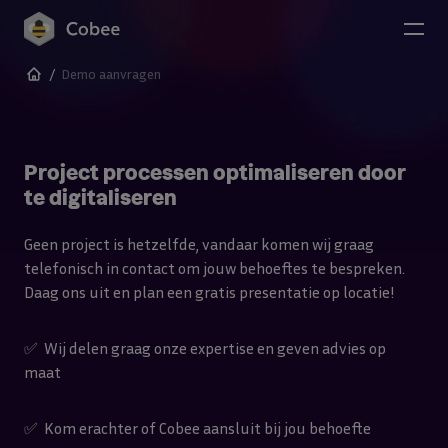
Naar de content
/
Demo aanvragen
Project processen optimaliseren door
te digitaliseren
Geen project is hetzelfde, vandaar komen wij graag
telefonisch in contact om jouw behoeftes te bespreken.
Daag ons uit en plan een gratis presentatie op locatie!
✅ Wij delen graag onze expertise en geven advies op
maat
✅ Kom erachter of Cobee aansluit bij jou behoefte