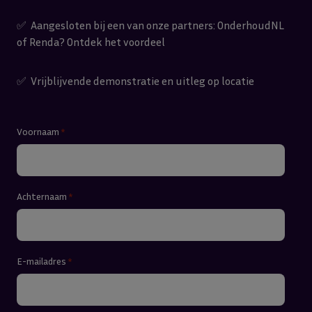
✅ Aangesloten bij een van onze partners: OnderhoudNL
of Renda? Ontdek het voordeel
✅ Vrijblijvende demonstratie en uitleg op locatie
Voornaam
*
Achternaam
*
E-mailadres
*