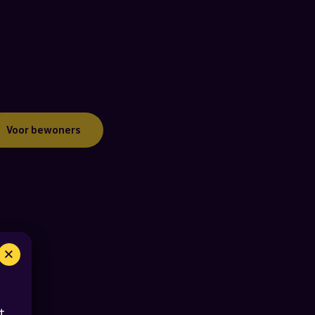
Voor bewoners
×
t