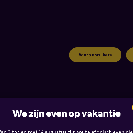
Voor gebruikers
We zijn even op vakantie
Van 3 tot en met 14 augustus zijn we telefonisch even nie