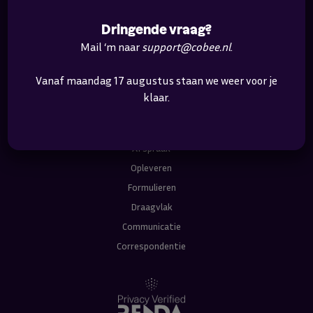
Overige
Dringende vraag?
Mail ‘m naar
support@cobee.nl
.
Modules
Vanaf maandag 17 augustus staan we weer voor je
Keuze
klaar.
Bibliotheek
Adressen
Afspraak
Opleveren
Formulieren
Draagvlak
Communicatie
Correspondentie